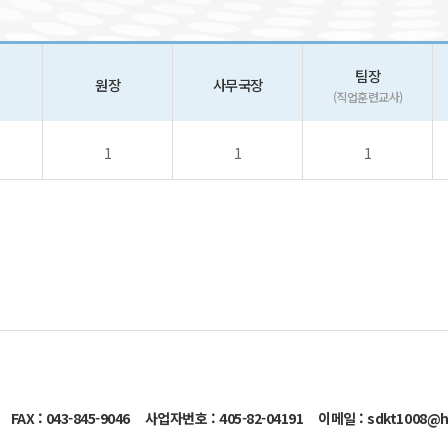
팀장
원장
사무국장
(직업훈련교사)
1
1
1
FAX : 043-845-9046
사업자번호 : 405-82-04191
이메일 : sdkt1008@h