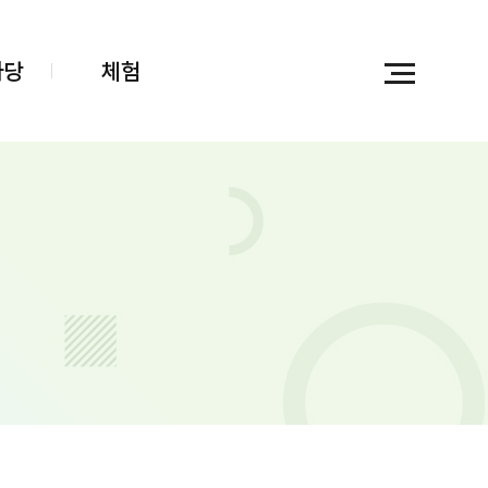
마당
체험