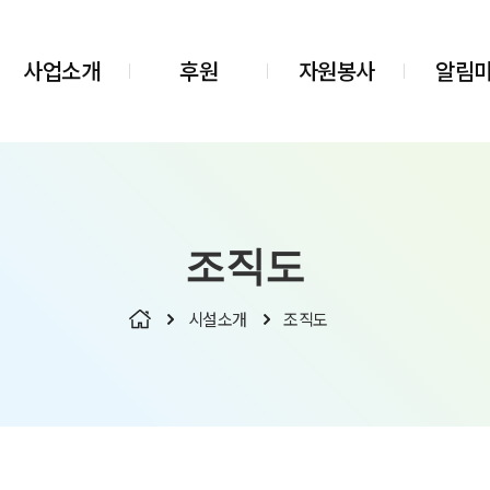
사업소개
후원
자원봉사
알림
조직도
시설소개
조직도