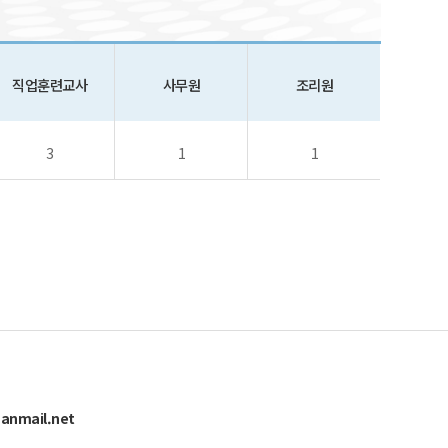
직업훈련교사
사무원
조리원
3
1
1
anmail.net