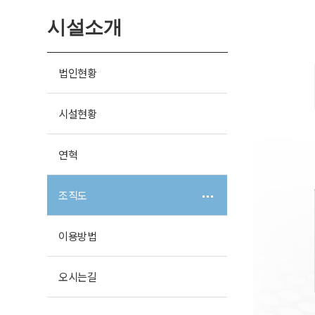
시설소개
법인현황
시설현황
연혁
조직도
이용방법
오시는길