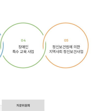
04
05
장애인
정신보건법에 의한
특수 교육 사업
지역사회 정신보건사업