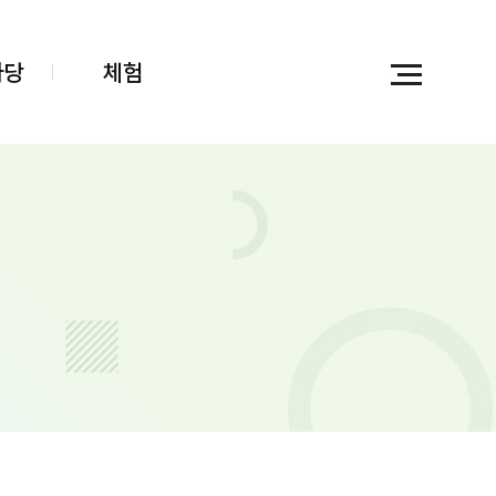
마당
체험