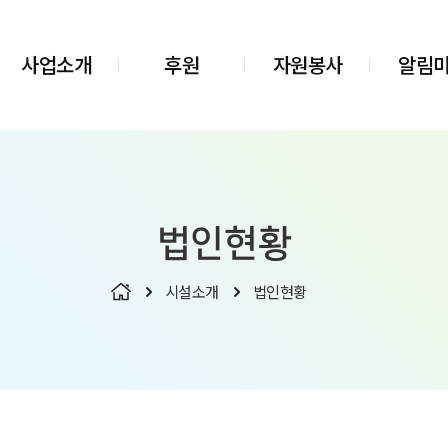
사업소개
후원
자원봉사
알림
법인현황
시설소개
법인현황