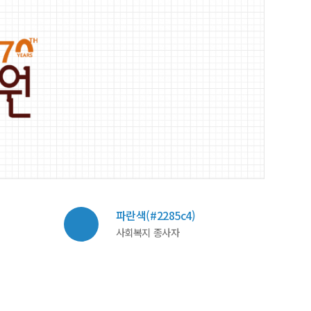
파란색(#2285c4)
사회복지 종사자