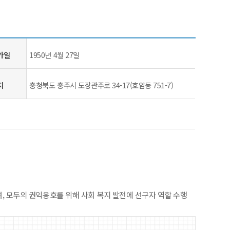
가일
1950년 4월 27일
지
충청북도 충주시
도장관주로 34-17
(호암동 751-7)
, 모두의 권익옹호를 위해 사회 복지 발전에 선구자 역할 수행