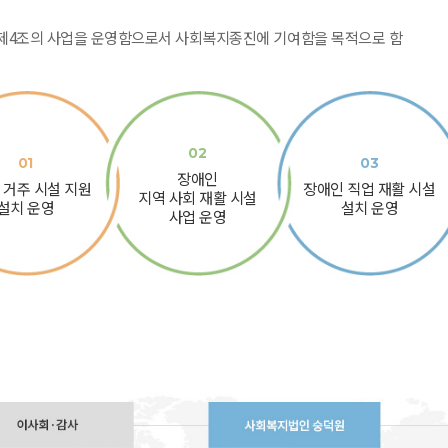
제4조의 사업을 운영함으로서 사회복지종진에 기여함을 목적으로 함
02
01
03
장애인
 거주 시설 지원
장애인 직업 재활 시설
지역 사회 재활 시설
설치 운영
설치 운영
사업 운영