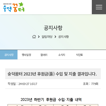
공지사항
알림마당
공지사항
공지사항
행사일정
갤러리
소식지
식단표
숭덕꿈터 2023년 후원금(품) 수입 및 지출 결과입니다.
작성일 :
24-03-27 10:17
조회 :
779회