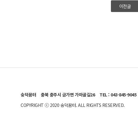
이전글
숭덕꿈터
충북 충주시 금가면 가마골길26
TEL : 043-845-9045
COPYRIGHT ⓒ 2020 숭덕꿈터. ALL RIGHTS RESERVED.