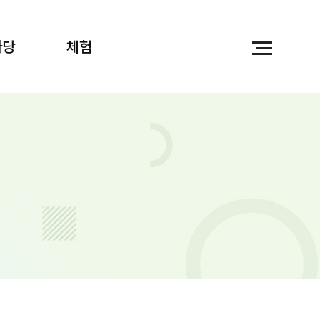
마당
체험