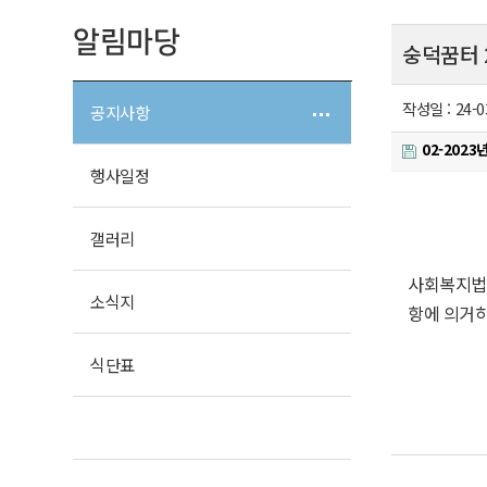
알림마당
숭덕꿈터 
작성일 :
24-0
공지사항
02-202
행사일정
갤러리
사회복지법인
소식지
항에 의거
식단표