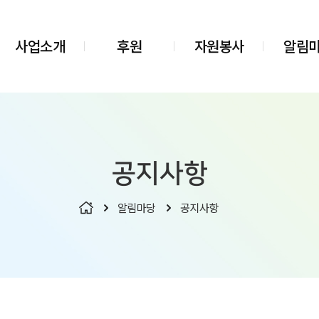
사업소개
후원
자원봉사
알림
공지사항
알림마당
공지사항