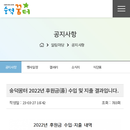
공지사항
알림마당
공지사항
공지사항
행사일정
갤러리
소식지
식단표
숭덕꿈터 2022년 후원금(품) 수입 및 지출 결과입니다.
작성일 :
23-03-27 18:42
조회 :
783회