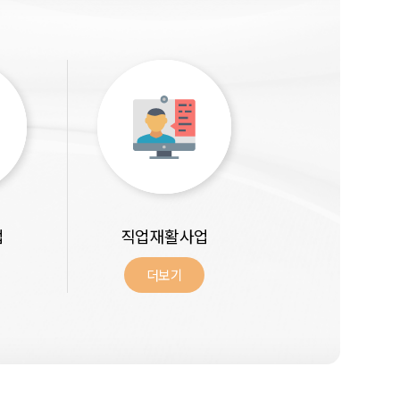
업
직업재활사업
더보기