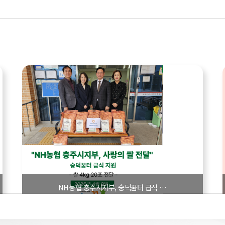
NH농협 충주시지부, 숭덕꿈터 급식 …