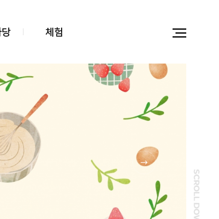
마당
체험