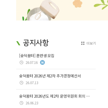
공지사항
더보기
[숭덕꿈터] 훈련생 모집
26.07.16
숭덕꿈터 2026년 제2차 추가경정예산서
26.07.13
숭덕꿈터 2026년도 제2차 운영위원회 회의 …
26.06.23