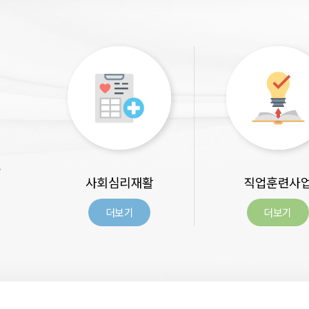
.
사회심리재활
직업훈련사
더보기
더보기