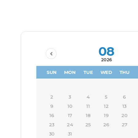
08
2026
SUN
MON
TUE
WED
THU
2
3
4
5
6
9
10
11
12
13
16
17
18
19
20
23
24
25
26
27
30
31