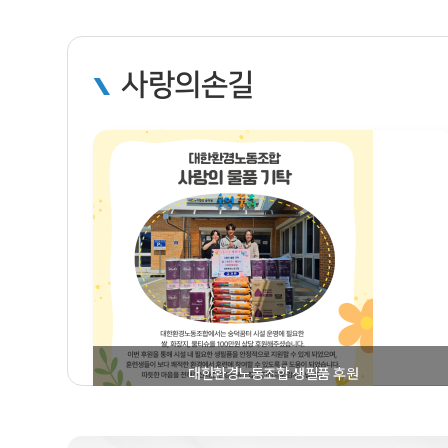
사랑의손길
대한환경노동조합 생필품 후원