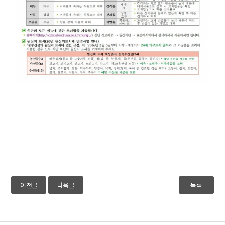
이전글
다음글
목록