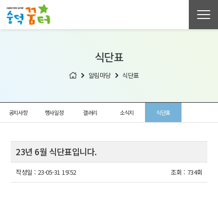
식단표
알림마당
식단표
공지사항
행사일정
갤러리
소식지
식단표
23년 6월 식단표입니다.
작성일 :
23-05-31 19:52
조회 :
734회