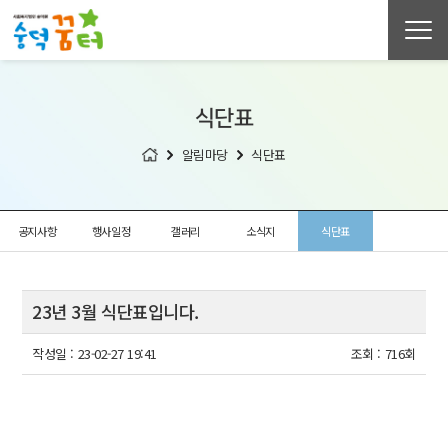
식단표
알림마당
식단표
공지사항
행사일정
갤러리
소식지
식단표
23년 3월 식단표입니다.
작성일 :
23-02-27 19:41
조회 :
716회